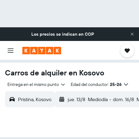
Los precios se indican en
COP
Carros de alquiler en Kosovo
Entrega en el mismo punto
Edad del conductor:
25-26
Pristina, Kosovo
jue. 13/8
Mediodía
-
dom. 16/8
M