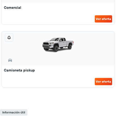
Comercial
Ver oferta
Camioneta pickup
Ver oferta
Información útil