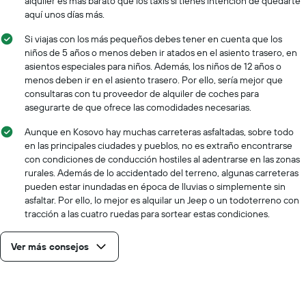
alquiler es más barato que los taxis si tienes intención de quedarte
aquí unos días más.
Si viajas con los más pequeños debes tener en cuenta que los
niños de 5 años o menos deben ir atados en el asiento trasero, en
asientos especiales para niños. Además, los niños de 12 años o
menos deben ir en el asiento trasero. Por ello, sería mejor que
consultaras con tu proveedor de alquiler de coches para
asegurarte de que ofrece las comodidades necesarias.
Aunque en Kosovo hay muchas carreteras asfaltadas, sobre todo
en las principales ciudades y pueblos, no es extraño encontrarse
con condiciones de conducción hostiles al adentrarse en las zonas
rurales. Además de lo accidentado del terreno, algunas carreteras
pueden estar inundadas en época de lluvias o simplemente sin
asfaltar. Por ello, lo mejor es alquilar un Jeep o un todoterreno con
tracción a las cuatro ruedas para sortear estas condiciones.
Ver más consejos