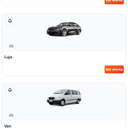
Ver oferta
Lujo
Ver oferta
Van