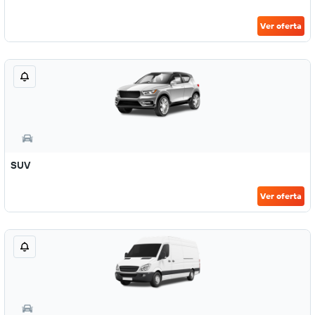
Ver oferta
SUV
Ver oferta