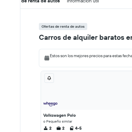
Ofertas de renta de autos
Información útil
Ofertas de renta de autos
Carros de alquiler baratos e
Estos son los mejores precios para estas fech
Volkswagen Polo
o Pequeño similar
2
2
4-5