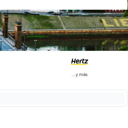
… y más