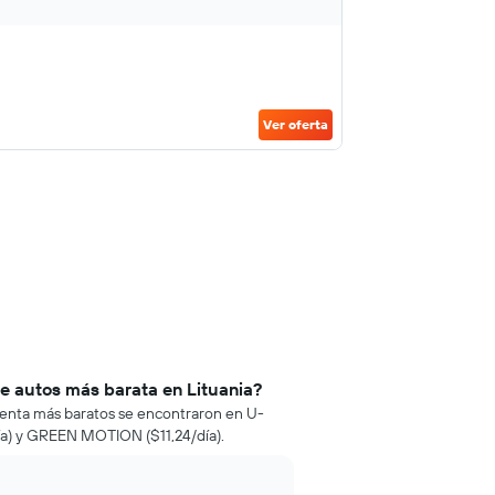
Ver oferta
de autos más barata en Lituania?
e renta más baratos se encontraron en U-
ía) y GREEN MOTION ($11,24/día).