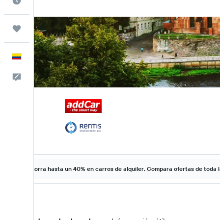
Cuándo ir
Trips
Español
Comentarios
Ahorra hasta un 40% en carros de alquiler. Compara ofertas de toda 