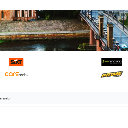
la web.