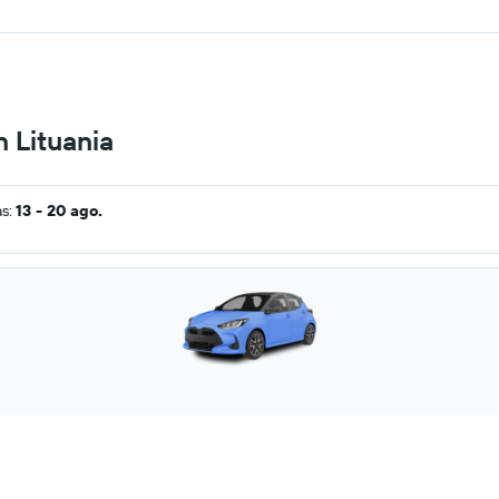
n Lituania
as:
13 - 20 ago.