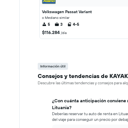
Volkswagen Passat Variant
o Mediano similar
5
3
4-5
$116.284
/día
Información útil
Consejos y tendencias de KAYAK s
Descubre las últimas tendencias y consejos para alqu
¿Con cuánta anticipación conviene 
Lituania?
Deberías reservar tu auto de renta en Litu
del viaje para conseguir un precio por deba