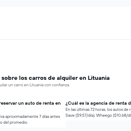
obre los carros de alquiler en Lituania
ilar un carro en Lituania con confianza.
reservar un auto de renta en
¿Cuál es la agencia de renta 
En las últimas 72 horas, los autos d
Save ($9,57/día), Wheego ($10,68/d
ania aproximadamente 7 días antes
jo del promedio.