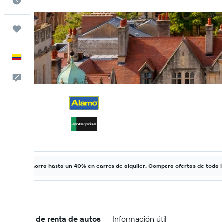
Cuándo ir
Trips
Español
Comentarios
Ahorra hasta un 40% en carros de alquiler. Compara ofertas de toda 
Ofertas de renta de autos
Información útil