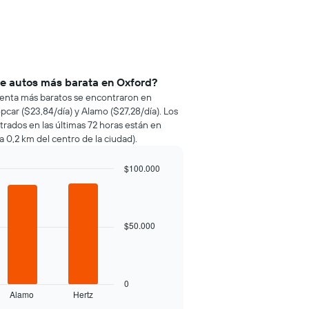
de autos más barata en Oxford?
e renta más baratos se encontraron en
pcar ($23,84/día) y Alamo ($27,28/día). Los
trados en las últimas 72 horas están en
 0,2 km del centro de la ciudad).
$100.000
$50.000
0
Alamo
Hertz