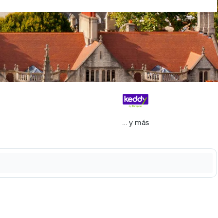
… y más