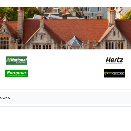
la web.