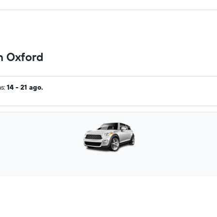
n Oxford
as:
14 - 21 ago.