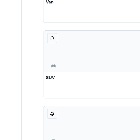
Van
SUV