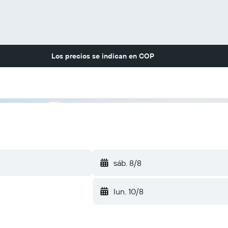
Los precios se indican en
COP
sáb. 8/8
lun. 10/8