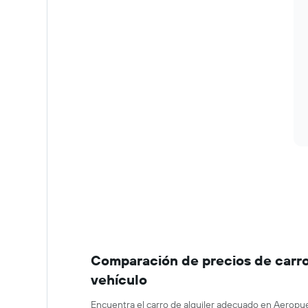
Comparación de precios de carro
vehículo
Encuentra el carro de alquiler adecuado en Aeropu