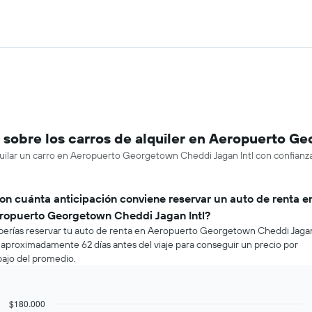
sobre los carros de alquiler en Aeropuerto Ge
quilar un carro en Aeropuerto Georgetown Cheddi Jagan Intl con confianza
on cuánta anticipación conviene reservar un auto de renta e
ropuerto Georgetown Cheddi Jagan Intl?
erías reservar tu auto de renta en Aeropuerto Georgetown Cheddi Jaga
l aproximadamente 62 días antes del viaje para conseguir un precio por
ajo del promedio.
$180.000
Line
Chart