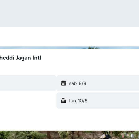
heddi Jagan Intl
sáb. 8/8
lun. 10/8