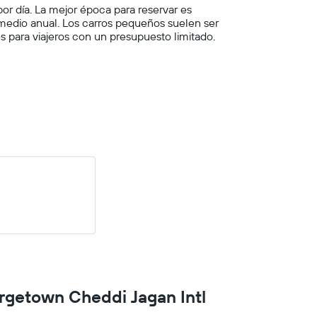
r día. La mejor época para reservar es
medio anual. Los carros pequeños suelen ser
 para viajeros con un presupuesto limitado.
orgetown Cheddi Jagan Intl