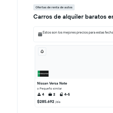
Ofertas de renta de autos
Carros de alquiler baratos 
Estos son los mejores precios para estas fech
Nissan Versa Note
o Pequeño similar
4
2
4-5
$285.692
/día