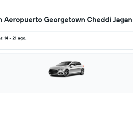
en Aeropuerto Georgetown Cheddi Jagan 
as:
14 - 21 ago.