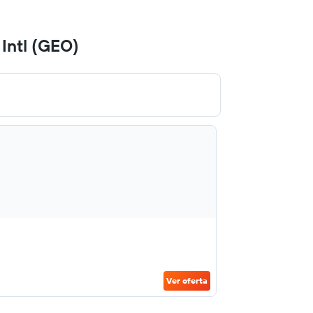
Intl (GEO)
Ver oferta