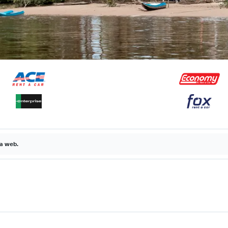
la web.