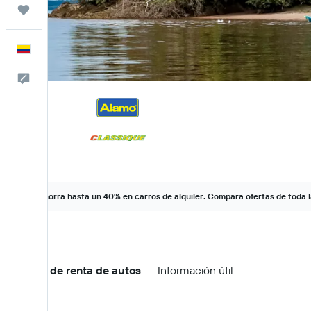
Trips
Español
Comentarios
Ahorra hasta un 40% en carros de alquiler. Compara ofertas de toda 
Ofertas de renta de autos
Información útil