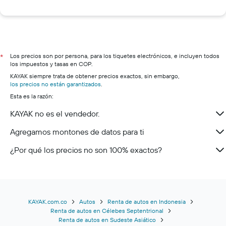
Los precios son por persona, para los tiquetes electrónicos, e incluyen todos
*
los impuestos y tasas en COP.
KAYAK siempre trata de obtener precios exactos, sin embargo,
los precios no están garantizados
.
Esta es la razón:
KAYAK no es el vendedor.
Agregamos montones de datos para ti
¿Por qué los precios no son 100% exactos?
KAYAK.com.co
Autos
Renta de autos en Indonesia
Renta de autos en Célebes Septentrional
Renta de autos en Sudeste Asiático