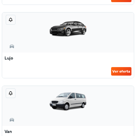
Lujo
Ver oferta
Van