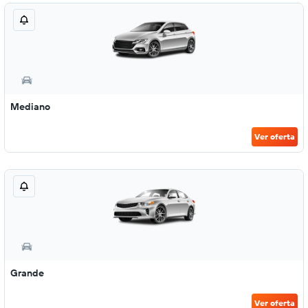
Mediano
Ver oferta
Grande
Ver oferta