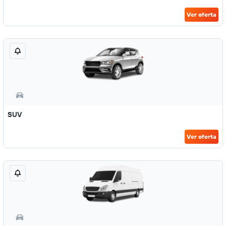
Ver oferta
SUV
Ver oferta