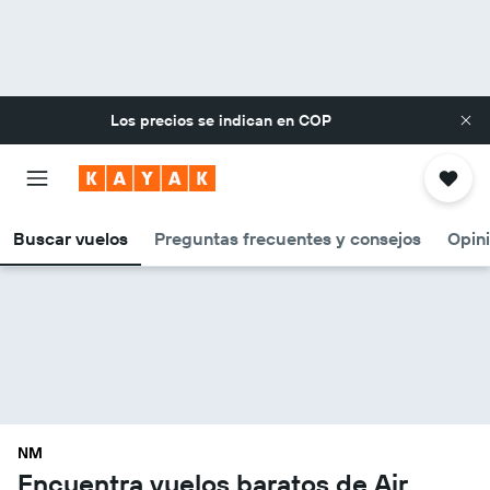
Los precios se indican en
COP
Buscar vuelos
Preguntas frecuentes y consejos
Opin
NM
Encuentra vuelos baratos de Air