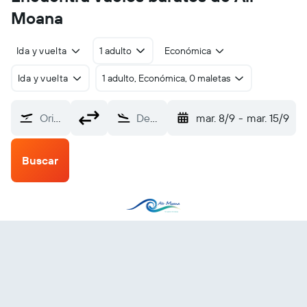
Moana
Ida y vuelta
1 adulto
Económica
Ida y vuelta
1 adulto, Económica, 0 maletas
Origen
Destino
mar. 8/9
-
mar. 15/9
Buscar