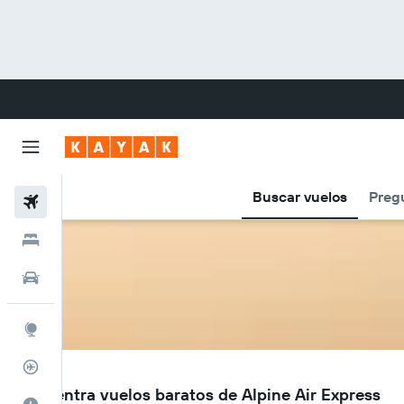
Buscar vuelos
Preg
Vuelos
Hoteles
Carros
Explore
Rastreador
5A
Encuentra vuelos baratos de Alpine Air Express