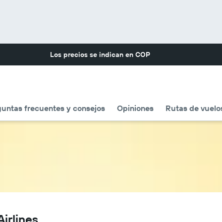
Los precios se indican en
COP
untas frecuentes y consejos
Opiniones
Rutas de vuelo
irlines