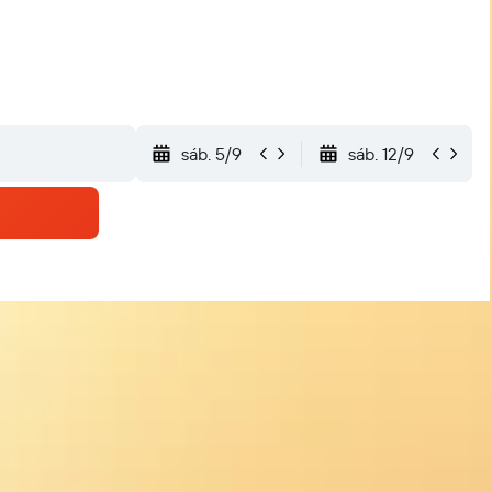
sáb. 5/9
sáb. 12/9