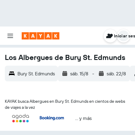
Iniciar se
Los Albergues de Bury St. Edmunds
Bury St. Edmunds
sáb. 15/8
-
sáb. 22/8
KAYAK busca Albergues en Bury St. Edmunds en cientos de webs
de viajes a la vez
… y más