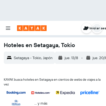
Iniciar se
Hoteles en Setagaya, Tokio
Setagaya - Tokio, Japón
jue. 13/8
-
jue. 20/
KAYAK busca hoteles en Setagaya en cientos de webs de viajes a la
vez
… y más