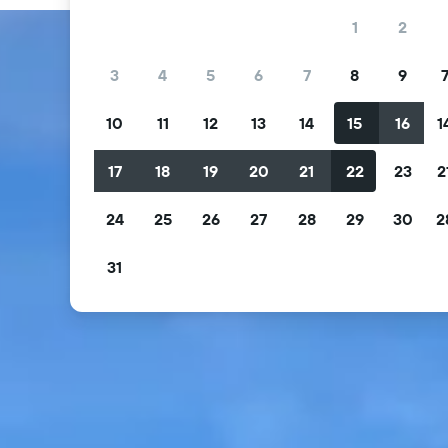
1
2
3
4
5
6
7
8
9
10
11
12
13
14
15
16
1
17
18
19
20
21
22
23
2
24
25
26
27
28
29
30
2
31