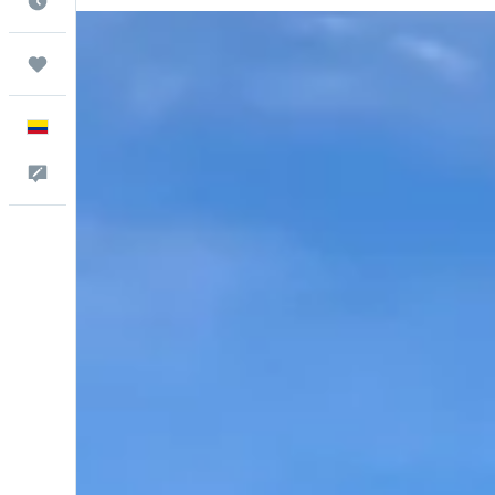
Cuándo ir
Trips
Español
Comentarios