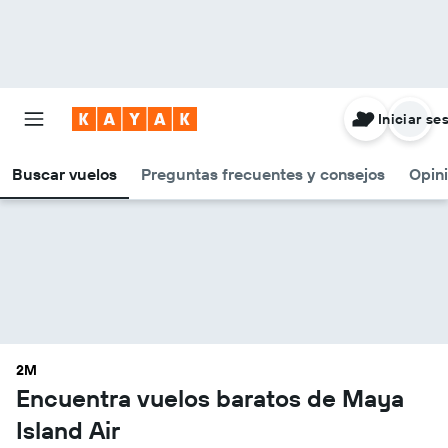
Iniciar se
Buscar vuelos
Preguntas frecuentes y consejos
Opin
2M
Encuentra vuelos baratos de Maya
Island Air