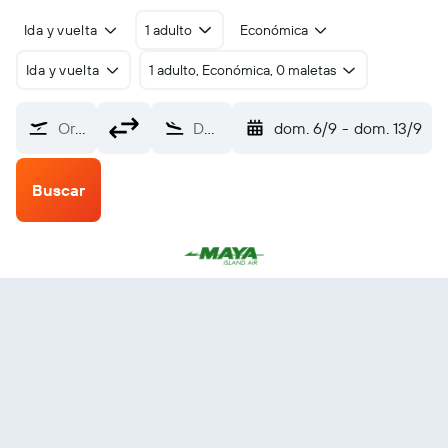
Ida y vuelta
1 adulto
Económica
Ida y vuelta
1 adulto, Económica, 0 maletas
Origen
Destino
dom. 6/9
-
dom. 13/9
Buscar