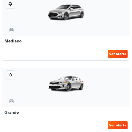
Mediano
Ver oferta
Grande
Ver oferta