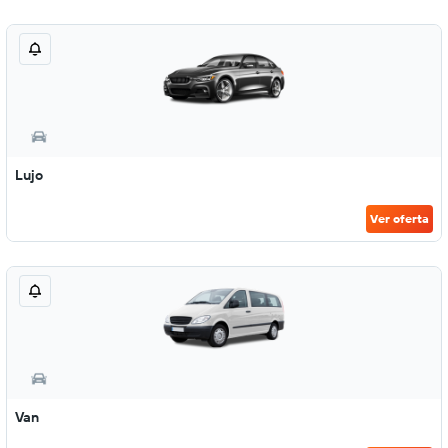
Lujo
Ver oferta
Van