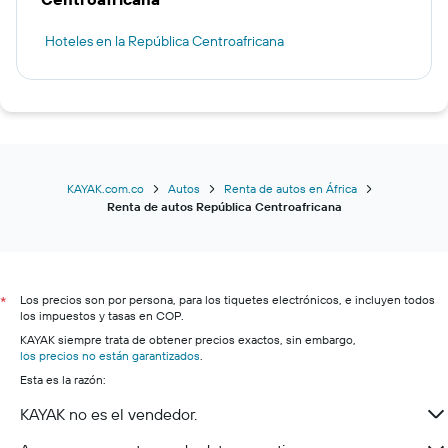
Hoteles en la República Centroafricana
KAYAK.com.co
Autos
Renta de autos en África
Renta de autos República Centroafricana
Los precios son por persona, para los tiquetes electrónicos, e incluyen todos
*
los impuestos y tasas en COP.
KAYAK siempre trata de obtener precios exactos, sin embargo,
los precios no están garantizados
.
Esta es la razón:
KAYAK no es el vendedor.