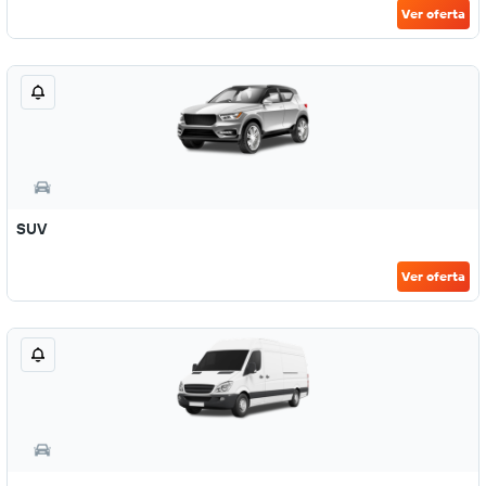
Ver oferta
SUV
Ver oferta