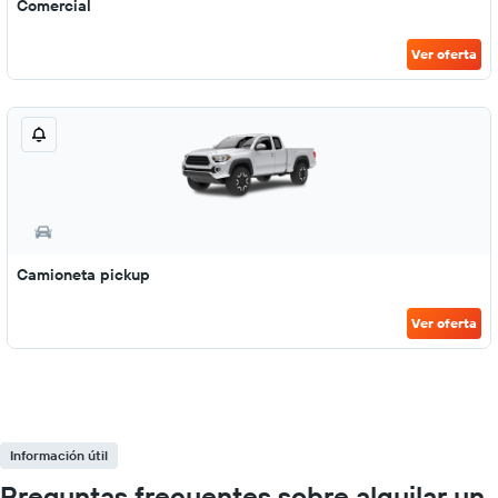
Comercial
Ver oferta
Camioneta pickup
Ver oferta
Información útil
Preguntas frecuentes sobre alquilar un