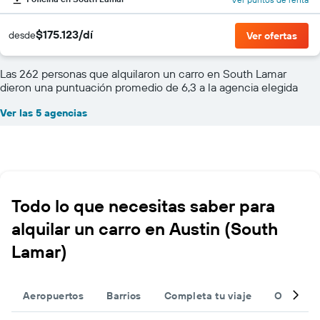
$175.123/dí
desde
Ver ofertas
Las 262 personas que alquilaron un carro en South Lamar
dieron una puntuación promedio de 6,3 a la agencia elegida
Ver las 5 agencias
Todo lo que necesitas saber para
alquilar un carro en Austin (South
Lamar)
Aeropuertos
Barrios
Completa tu viaje
Otros de