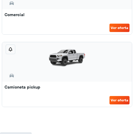
Comercial
Ver oferta
Camioneta pickup
Ver oferta