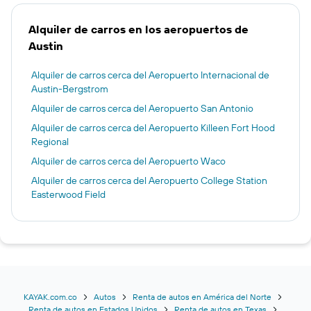
Alquiler de carros en los aeropuertos de
Austin
Alquiler de carros cerca del Aeropuerto Internacional de
Austin-Bergstrom
Alquiler de carros cerca del Aeropuerto San Antonio
Alquiler de carros cerca del Aeropuerto Killeen Fort Hood
Regional
Alquiler de carros cerca del Aeropuerto Waco
Alquiler de carros cerca del Aeropuerto College Station
Easterwood Field
KAYAK.com.co
Autos
Renta de autos en América del Norte
Renta de autos en Estados Unidos
Renta de autos en Texas