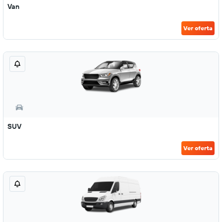
Van
Ver oferta
SUV
Ver oferta