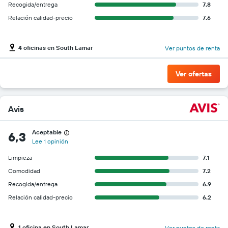
Recogida/entrega
7.8
Relación calidad-precio
7.6
4 oficinas en South Lamar
Ver puntos de renta
Ver ofertas
Avis
Aceptable
6,3
Lee 1 opinión
Limpieza
7.1
Comodidad
7.2
Recogida/entrega
6.9
Relación calidad-precio
6.2
1 oficina en South Lamar
Ver puntos de renta