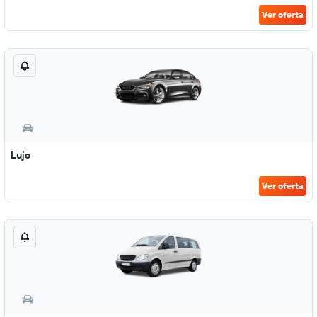
Ver oferta
Lujo
Ver oferta