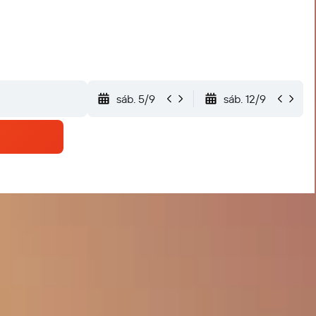
sáb. 5/9
sáb. 12/9