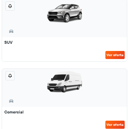
SUV
Ver oferta
Comercial
Ver oferta