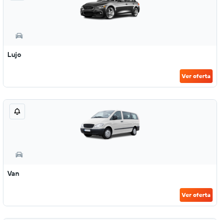
Lujo
Ver oferta
Van
Ver oferta