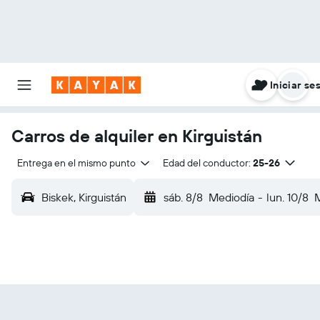
Iniciar se
Carros de alquiler en Kirguistán
Entrega en el mismo punto
Edad del conductor:
25-26
Biskek, Kirguistán
sáb. 8/8
Mediodía
-
lun. 10/8
M