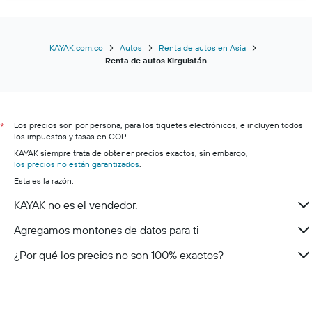
KAYAK.com.co
Autos
Renta de autos en Asia
Renta de autos Kirguistán
Los precios son por persona, para los tiquetes electrónicos, e incluyen todos
*
los impuestos y tasas en COP.
KAYAK siempre trata de obtener precios exactos, sin embargo,
los precios no están garantizados
.
Esta es la razón:
KAYAK no es el vendedor.
Agregamos montones de datos para ti
¿Por qué los precios no son 100% exactos?