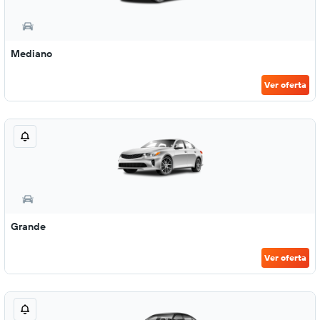
Mediano
Ver oferta
Grande
Ver oferta