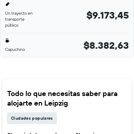
$9.173,45
Un trayecto en
transporte
público
$8.382,63
Capuchino
Todo lo que necesitas saber para
alojarte en Leipzig
Ciudades populares