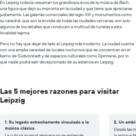
En Leipzig todavía resuenan los grandiosos ecos de la música de Bach,
una figura que dejó su impronta en la ciudad y que tiene que apreciarse
justamente. Las galerías comerciales del siglo XIX y monumentos como
su catedral, que son la envidia de todas las ciudades cercanas, son solo
algunos de los detalles que conducen a multitud de turistas a esta
localidad sajona.
Pero no hay que dejar de lado el Leipzig más moderno. La ciudad cuenta
con una amplia variedad de locales nocturnos que se concentran en el
barrio de Südvorstadt y de espacios culturales como Spinnerei, por lo
que nadie podrá salir decepcionado de su estancia en Leipzig.
Las 5 mejores razones para visitar
Leipzig
1. Su legado estrechamente vinculado a la
2. Un ambi
música clásica
Desde las m
La cultura musical alemana no se entiende
la antigua 