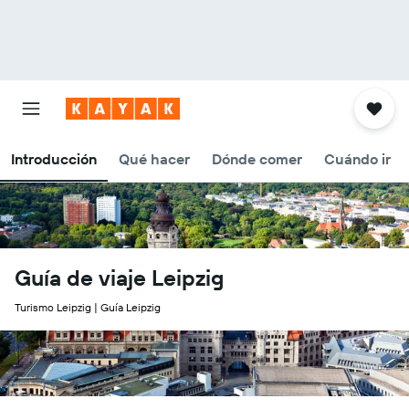
Introducción
Qué hacer
Dónde comer
Cuándo ir
Guía de viaje Leipzig
Turismo Leipzig | Guía Leipzig