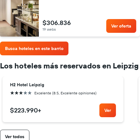
$306.836
Ver oferta
19 webs
Busca hoteles en este barrio
Los hoteles más reservados en Leipzig
H2 Hotel Leipzig
3 estrellas
Excelente (8.5, Excelente opiniones)
$223.990
+
Ver
Ver todos