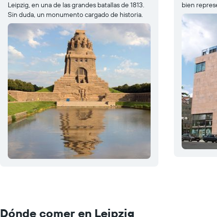
Leipzig, en una de las grandes batallas de 1813.
bien repres
Sin duda, un monumento cargado de historia.
Dónde comer en Leipzig