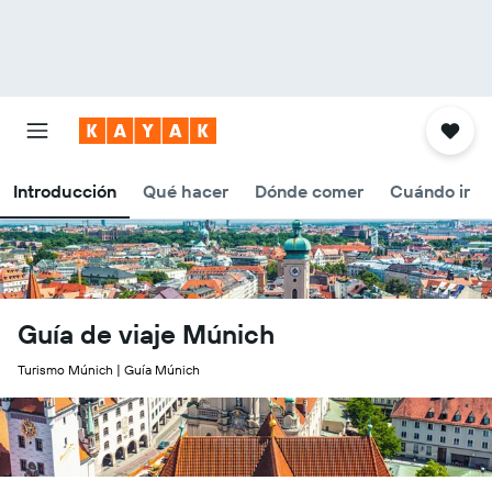
Introducción
Qué hacer
Dónde comer
Cuándo ir
Guía de viaje Múnich
Turismo Múnich | Guía Múnich