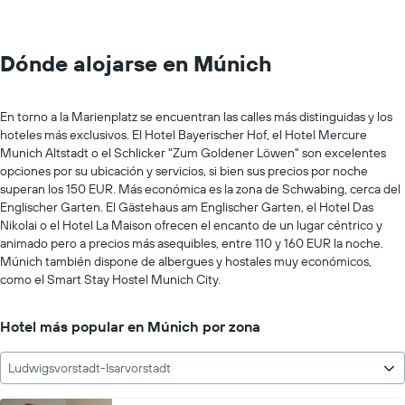
Dónde alojarse en Múnich
En torno a la Marienplatz se encuentran las calles más distinguidas y los
hoteles más exclusivos. El Hotel Bayerischer Hof, el Hotel Mercure
Munich Altstadt o el Schlicker "Zum Goldener Löwen" son excelentes
opciones por su ubicación y servicios, si bien sus precios por noche
superan los 150 EUR. Más económica es la zona de Schwabing, cerca del
Englischer Garten. El Gästehaus am Englischer Garten, el Hotel Das
Nikolai o el Hotel La Maison ofrecen el encanto de un lugar céntrico y
animado pero a precios más asequibles, entre 110 y 160 EUR la noche.
Múnich también dispone de albergues y hostales muy económicos,
como el Smart Stay Hostel Munich City.
Hotel más popular en Múnich por zona
Ludwigsvorstadt-Isarvorstadt