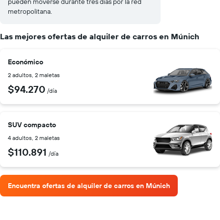
pueden moverse durante tres días por la red
metropolitana.
Las mejores ofertas de alquiler de carros en Múnich
Económico
2 adultos, 2 maletas
$94.270
/día
SUV compacto
4 adultos, 2 maletas
$110.891
/día
Encuentra ofertas de alquiler de carros en Múnich