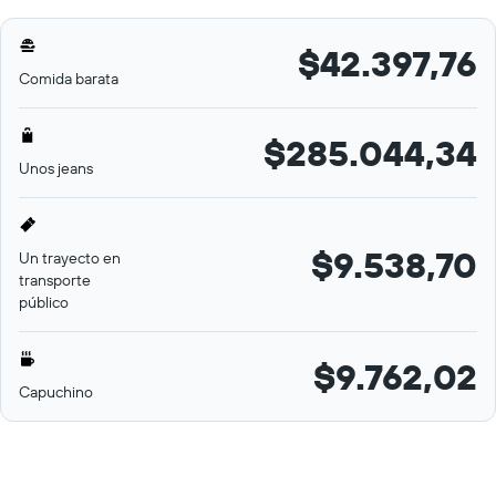
$42.397,76
Comida barata
$285.044,34
Unos jeans
$9.538,70
Un trayecto en
transporte
público
$9.762,02
Capuchino