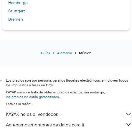
Hamburgo
Stuttgart
Bremen
Dresde
Berlín
Heidelberg
Nuremberg
Guías
Alemania
Múnich
Düsseldorf
Los precios son por persona, para los tiquetes electrónicos, e incluyen todos
*
los impuestos y tasas en COP.
KAYAK siempre trata de obtener precios exactos, sin embargo,
los precios no están garantizados
.
Esta es la razón:
KAYAK no es el vendedor.
Agregamos montones de datos para ti