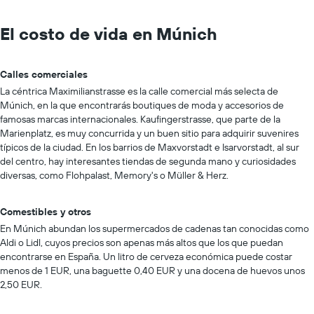
El costo de vida en Múnich
Calles comerciales
La céntrica Maximilianstrasse es la calle comercial más selecta de
Múnich, en la que encontrarás boutiques de moda y accesorios de
famosas marcas internacionales. Kaufingerstrasse, que parte de la
Marienplatz, es muy concurrida y un buen sitio para adquirir suvenires
típicos de la ciudad. En los barrios de Maxvorstadt e Isarvorstadt, al sur
del centro, hay interesantes tiendas de segunda mano y curiosidades
diversas, como Flohpalast, Memory's o Müller & Herz.
Comestibles y otros
En Múnich abundan los supermercados de cadenas tan conocidas como
Aldi o Lidl, cuyos precios son apenas más altos que los que puedan
encontrarse en España. Un litro de cerveza económica puede costar
menos de 1 EUR, una baguette 0,40 EUR y una docena de huevos unos
2,50 EUR.