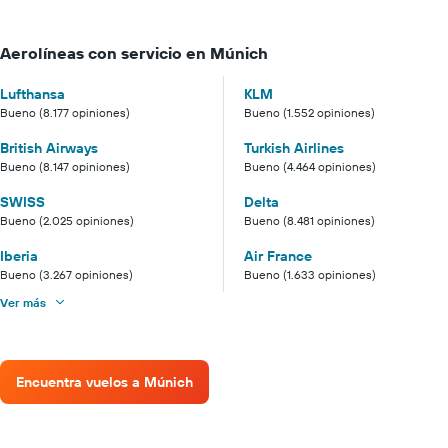
Aerolíneas con servicio en Múnich
Lufthansa
KLM
Bueno (8.177 opiniones)
Bueno (1.552 opiniones)
British Airways
Turkish Airlines
Bueno (8.147 opiniones)
Bueno (4.464 opiniones)
SWISS
Delta
Bueno (2.025 opiniones)
Bueno (8.481 opiniones)
Iberia
Air France
Bueno (3.267 opiniones)
Bueno (1.633 opiniones)
Ver más
Encuentra vuelos a Múnich