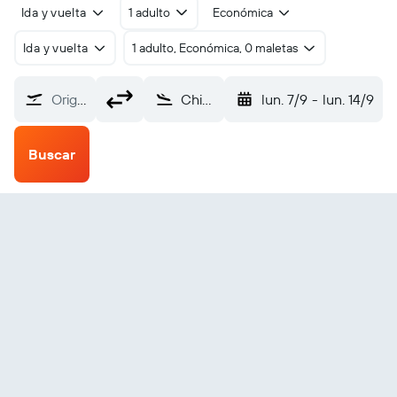
Ida y vuelta
1 adulto
Económica
Ida y vuelta
1 adulto, Económica, 0 maletas
Origen
Chimoio (VPY)
lun. 7/9
-
lun. 14/9
Buscar