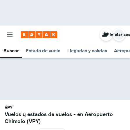
Iniciar se
Buscar
Estado de vuelo
Llegadas y salidas
Aeropu
VPY
Vuelos y estados de vuelos - en Aeropuerto
Chimoio (VPY)