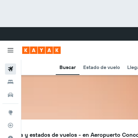
Buscar
Estado de vuelo
Lleg
Vuelos
Hoteles
Carros
Explore
Rastreador
COC
Vuelos y estados de vuelos - en Aeropuerto Conc