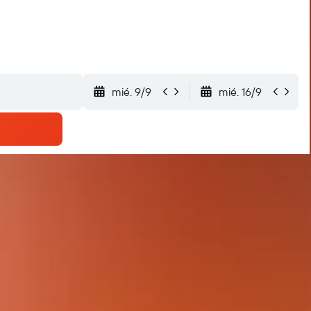
mié. 9/9
mié. 16/9