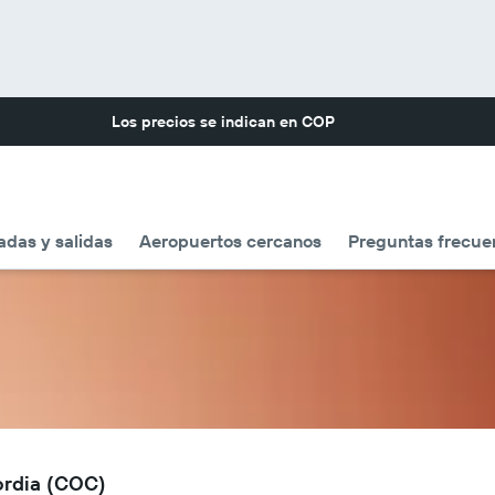
Los precios se indican en
COP
adas y salidas
Aeropuertos cercanos
Preguntas frecue
ordia (COC)