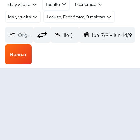
Ida y vuelta
1 adulto
Económica
Ida y vuelta
1 adulto, Económica, 0 maletas
Origen
Ilo (ILQ)
lun. 7/9
-
lun. 14/9
Buscar