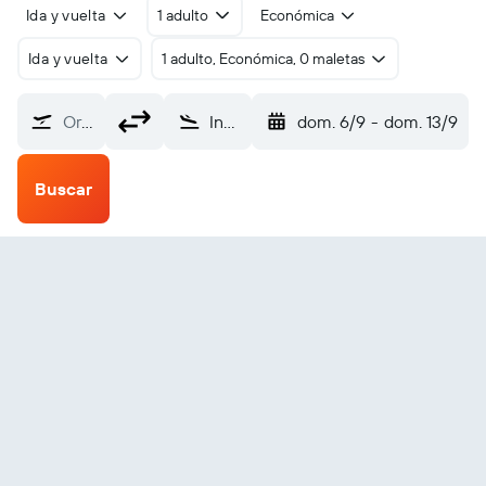
Ida y vuelta
1 adulto
Económica
Ida y vuelta
1 adulto, Económica, 0 maletas
Origen
Inukjuak (YPH)
dom. 6/9
-
dom. 13/9
Buscar