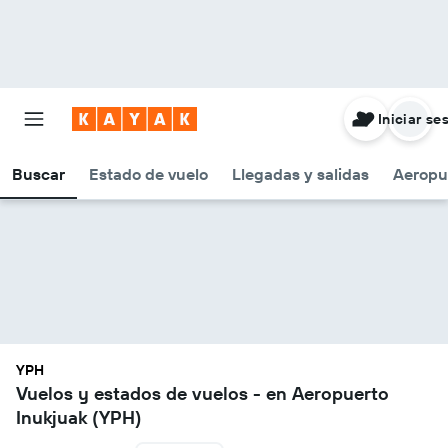
Iniciar se
Buscar
Estado de vuelo
Llegadas y salidas
Aeropu
YPH
Vuelos y estados de vuelos - en Aeropuerto
Inukjuak (YPH)