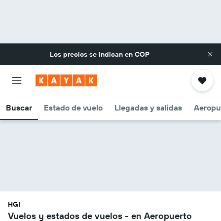
Los precios se indican en
COP
Buscar
Estado de vuelo
Llegadas y salidas
Aeropu
HGI
Vuelos y estados de vuelos - en Aeropuerto