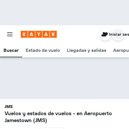
Iniciar se
Buscar
Estado de vuelo
Llegadas y salidas
Aeropu
JMS
Vuelos y estados de vuelos - en Aeropuerto
Jamestown (JMS)