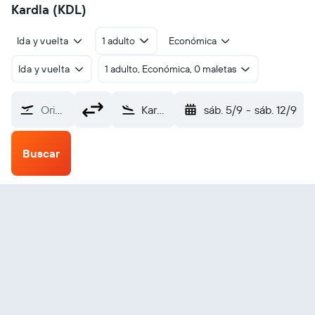
Kardla (KDL)
Ida y vuelta
1 adulto
Económica
Ida y vuelta
1 adulto, Económica, 0 maletas
Origen
Kardla (KDL)
sáb. 5/9
-
sáb. 12/9
Buscar