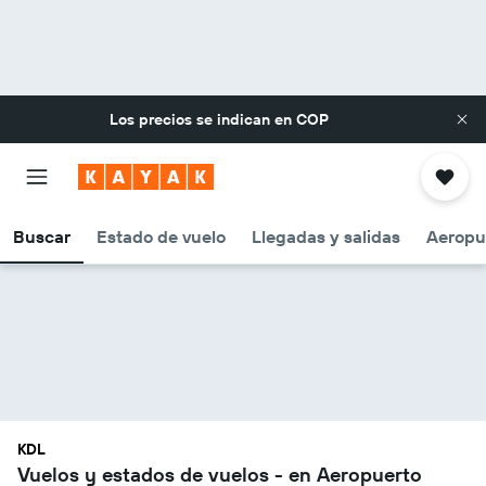
Los precios se indican en
COP
Buscar
Estado de vuelo
Llegadas y salidas
Aeropu
KDL
Vuelos y estados de vuelos - en Aeropuerto