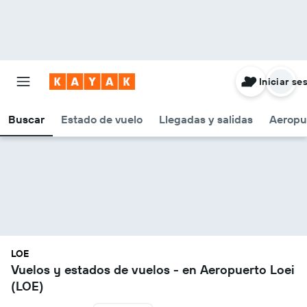
Iniciar se
Buscar
Estado de vuelo
Llegadas y salidas
Aeropu
LOE
Vuelos y estados de vuelos - en Aeropuerto Loei
(LOE)