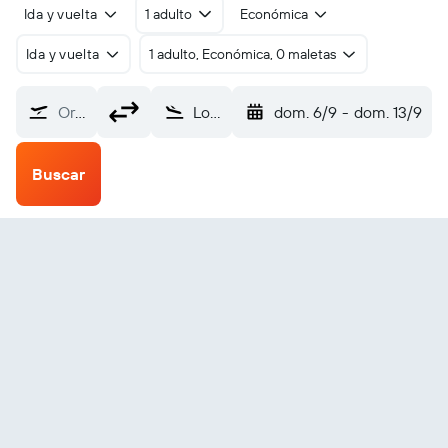
Ida y vuelta
1 adulto
Económica
Ida y vuelta
1 adulto, Económica, 0 maletas
Origen
Loei (LOE)
dom. 6/9
-
dom. 13/9
Buscar