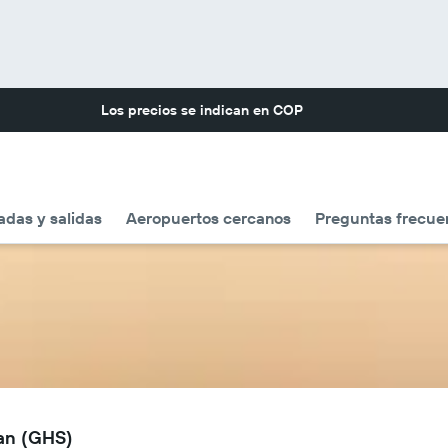
Los precios se indican en
COP
adas y salidas
Aeropuertos cercanos
Preguntas frecue
lan (GHS)