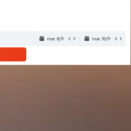
mar. 8/9
mar. 15/9