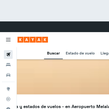
Buscar
Estado de vuelo
Lleg
Vuelos
Hoteles
Carros
Explore
Rastreador
GHS
Vuelos y estados de vuelos - en Aeropuerto Mela