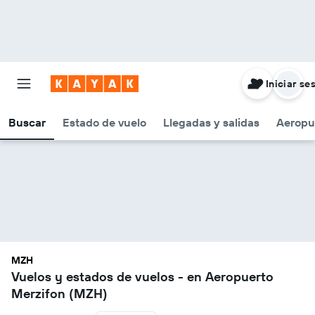
Iniciar se
Buscar
Estado de vuelo
Llegadas y salidas
Aeropu
MZH
Vuelos y estados de vuelos - en Aeropuerto
Merzifon (MZH)