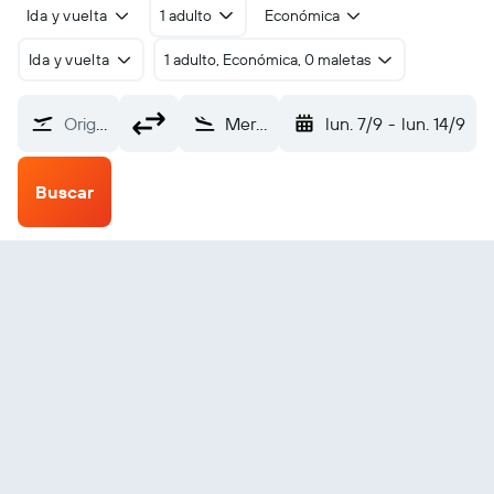
Ida y vuelta
1 adulto
Económica
Ida y vuelta
1 adulto, Económica, 0 maletas
Origen
Merzifon (MZH)
lun. 7/9
-
lun. 14/9
Buscar