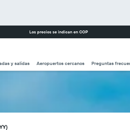
Los precios se indican en
COP
adas y salidas
Aeropuertos cercanos
Preguntas frecue
PYY)