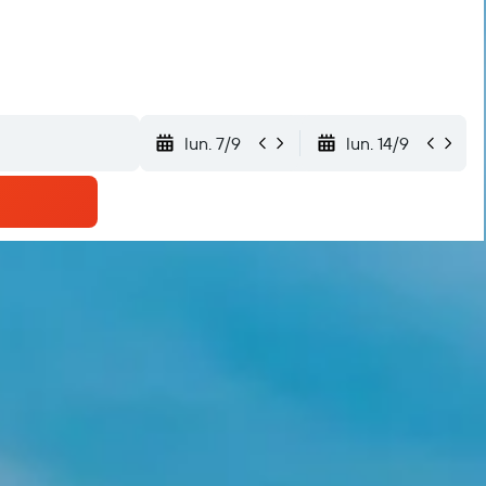
lun. 7/9
lun. 14/9