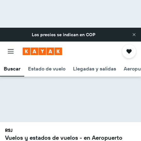
Los precios se indican en
COP
Buscar
Estado de vuelo
Llegadas y salidas
Aeropu
RSJ
Vuelos y estados de vuelos - en Aeropuerto