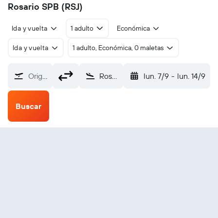
Rosario SPB (RSJ)
Ida y vuelta
1 adulto
Económica
Ida y vuelta
1 adulto, Económica, 0 maletas
Origen
Rosario SPB (RSJ)
lun. 7/9
-
lun. 14/9
Buscar