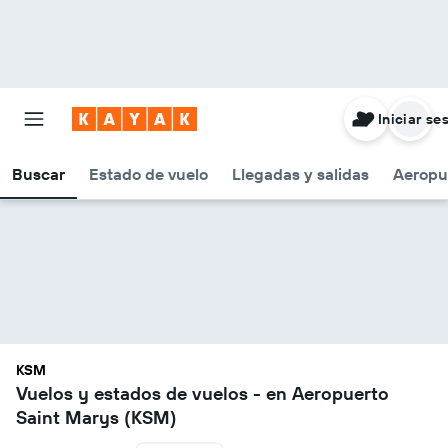
Iniciar se
Buscar
Estado de vuelo
Llegadas y salidas
Aeropu
KSM
Vuelos y estados de vuelos - en Aeropuerto
Saint Marys (KSM)