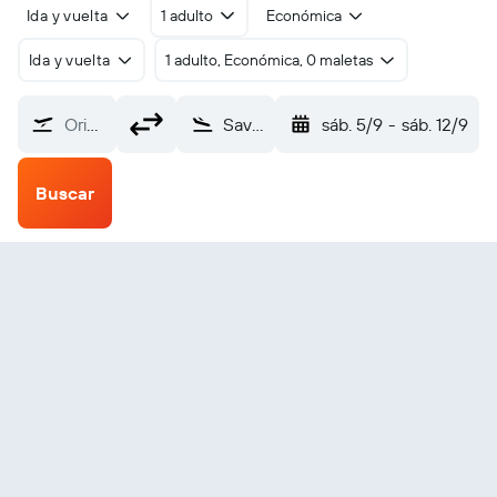
Ida y vuelta
1 adulto
Económica
Ida y vuelta
1 adulto, Económica, 0 maletas
Origen
Savannakhet (ZVK)
sáb. 5/9
-
sáb. 12/9
Buscar