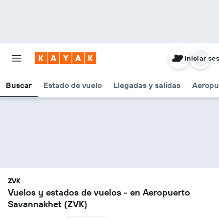
Iniciar se
Buscar
Estado de vuelo
Llegadas y salidas
Aeropu
ZVK
Vuelos y estados de vuelos - en Aeropuerto
Savannakhet (ZVK)