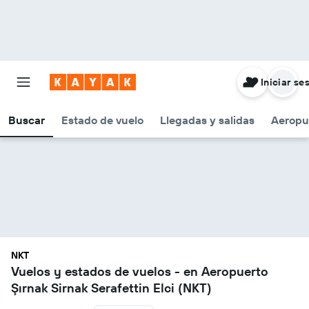
Iniciar se
Buscar
Estado de vuelo
Llegadas y salidas
Aeropu
NKT
Vuelos y estados de vuelos - en Aeropuerto
Şırnak Sirnak Serafettin Elci (NKT)