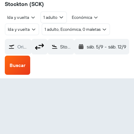
Stockton (SCK)
Ida y vuelta
1 adulto
Económica
Ida y vuelta
1 adulto, Económica, 0 maletas
Origen
Stockton (SCK)
sáb. 5/9
-
sáb. 12/9
Buscar