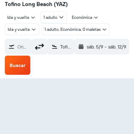
Tofino Long Beach (YAZ)
Ida y vuelta
1 adulto
Económica
Ida y vuelta
1 adulto, Económica, 0 maletas
Origen
Tofino Long Beach (YAZ)
sáb. 5/9
-
sáb. 12/9
Buscar