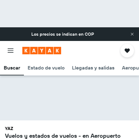
Los precios se indican en
COP
Buscar
Estado de vuelo
Llegadas y salidas
Aeropu
YAZ
Vuelos y estados de vuelos - en Aeropuerto