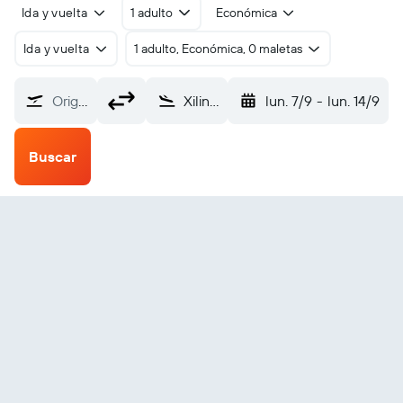
Ida y vuelta
1 adulto
Económica
Ida y vuelta
1 adulto, Económica, 0 maletas
Origen
Xilinhot (XIL)
lun. 7/9
-
lun. 14/9
Buscar