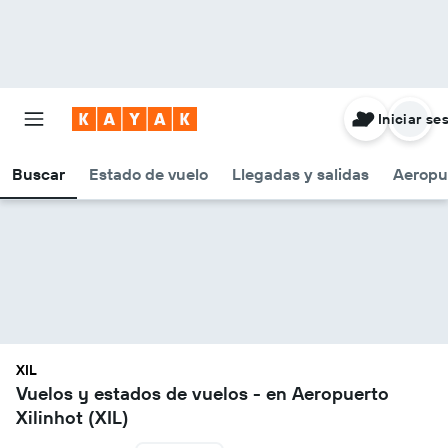
Iniciar se
Buscar
Estado de vuelo
Llegadas y salidas
Aeropu
XIL
Vuelos y estados de vuelos - en Aeropuerto
Xilinhot (XIL)