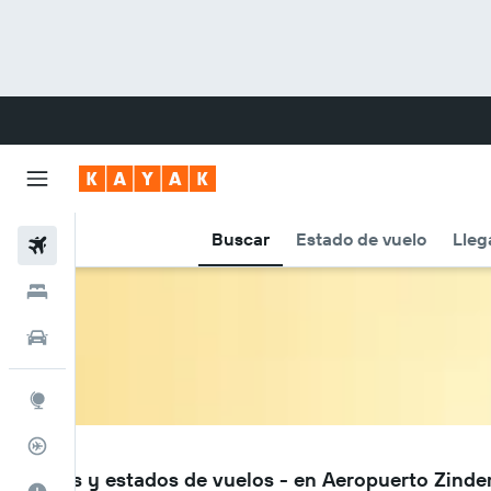
Buscar
Estado de vuelo
Lleg
Vuelos
Hoteles
Carros
Explore
Rastreador
ZND
Vuelos y estados de vuelos - en Aeropuerto Zinde