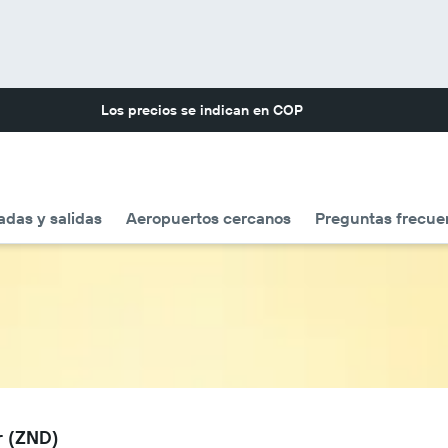
Los precios se indican en
COP
adas y salidas
Aeropuertos cercanos
Preguntas frecue
r (ZND)