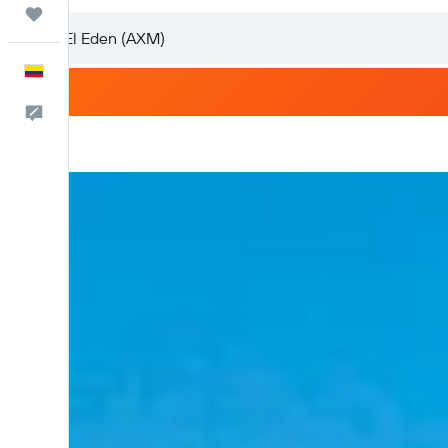
Trips
Español
Comentarios