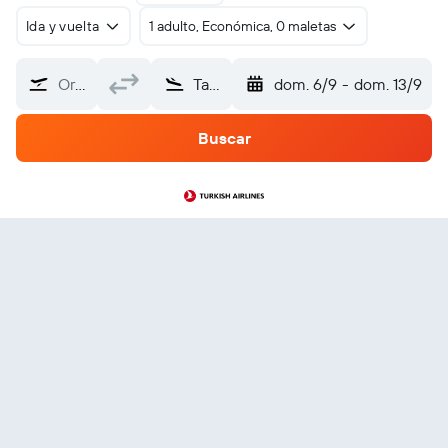
Ida y vuelta
1 adulto, Económica, 0 maletas
Origen
Tanzania
dom. 6/9
-
dom. 13/9
Buscar