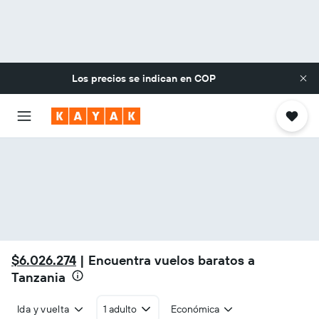
Los precios se indican en
COP
$6.026.274
| Encuentra vuelos baratos a
Tanzania
Ida y vuelta
1 adulto
Económica