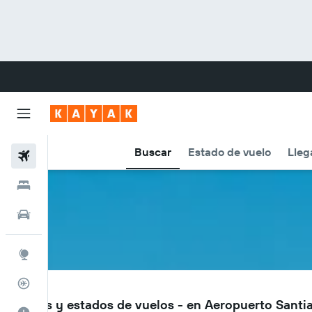
Buscar
Estado de vuelo
Lleg
Vuelos
Hoteles
Carros
Explore
Rastreador
SCU
Vuelos y estados de vuelos - en Aeropuerto Sant