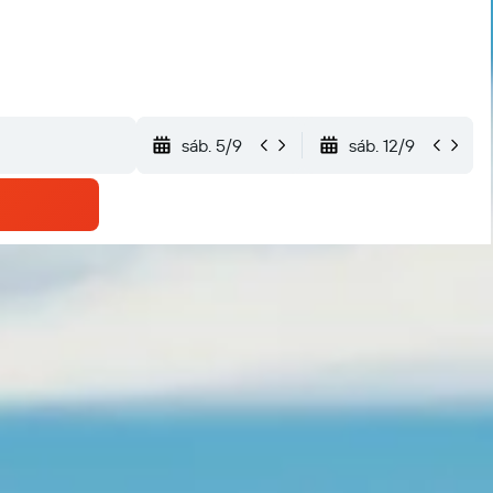
sáb. 5/9
sáb. 12/9