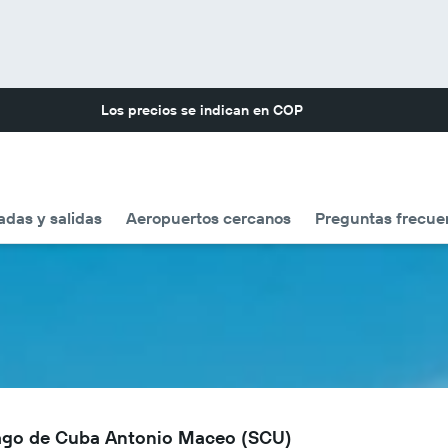
Los precios se indican en
COP
adas y salidas
Aeropuertos cercanos
Preguntas frecue
iago de Cuba Antonio Maceo (SCU)