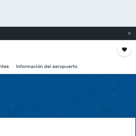
ntes
Información del aeropuerto