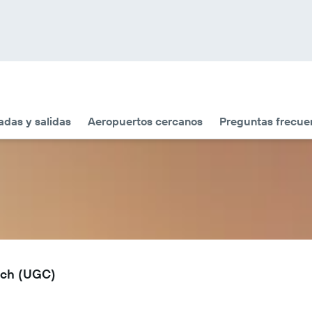
adas y salidas
Aeropuertos cercanos
Preguntas frecue
nch (UGC)