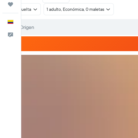
Trips
Ida y vuelta
1 adulto, Económica, 0 maletas
Español
Comentarios