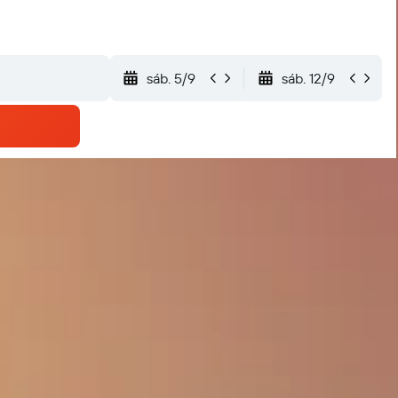
sáb. 5/9
sáb. 12/9