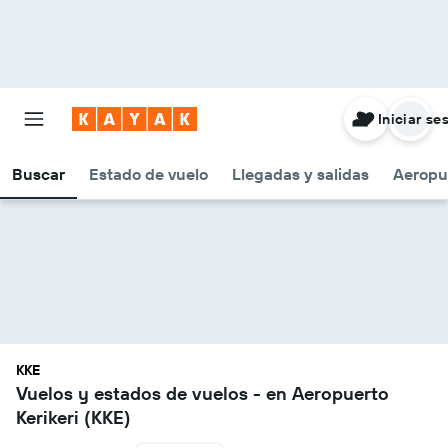
Iniciar se
Buscar
Estado de vuelo
Llegadas y salidas
Aeropu
KKE
Vuelos y estados de vuelos - en Aeropuerto
Kerikeri (KKE)