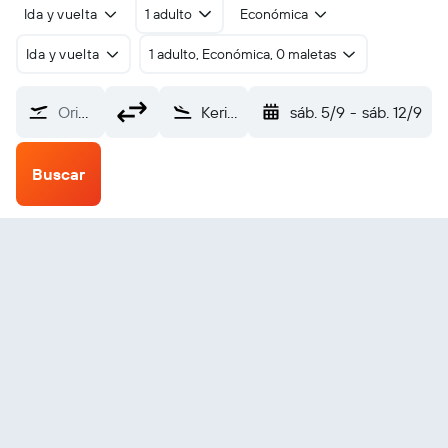
Ida y vuelta
1 adulto
Económica
Ida y vuelta
1 adulto, Económica, 0 maletas
Origen
Kerikeri (KKE)
sáb. 5/9
-
sáb. 12/9
Buscar