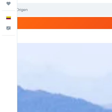
Trips
Español
Comentarios