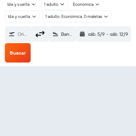
Ida y vuelta
1 adulto
Económica
Ida y vuelta
1 adulto, Económica, 0 maletas
Origen
Bangor (BGR)
sáb. 5/9
-
sáb. 12/9
Buscar