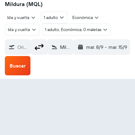
Mildura (MQL)
Ida y vuelta
1 adulto
Económica
Ida y vuelta
1 adulto, Económica, 0 maletas
Origen
Mildura (MQL)
mar. 8/9
-
mar. 15/9
Buscar