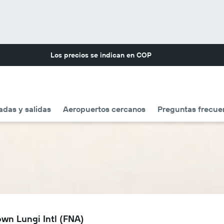
Los precios se indican en
COP
adas y salidas
Aeropuertos cercanos
Preguntas frecue
own Lungi Intl (FNA)