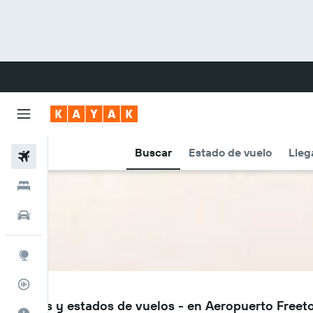
Buscar
Estado de vuelo
Lleg
Vuelos
Hoteles
Carros
Explore
Rastreador
FNA
Vuelos y estados de vuelos - en Aeropuerto Freet