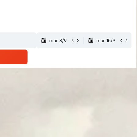
mar. 8/9
mar. 15/9