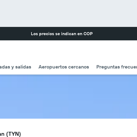
Los precios se indican en
COP
adas y salidas
Aeropuertos cercanos
Preguntas frecue
an (TYN)