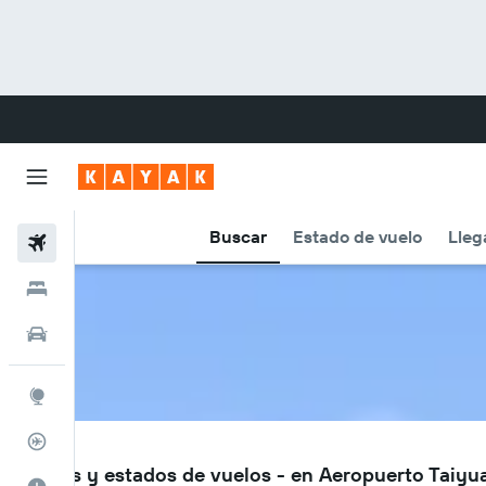
Buscar
Estado de vuelo
Lleg
Vuelos
Hoteles
Carros
Explore
Rastreador
TYN
Vuelos y estados de vuelos - en Aeropuerto Taiyu