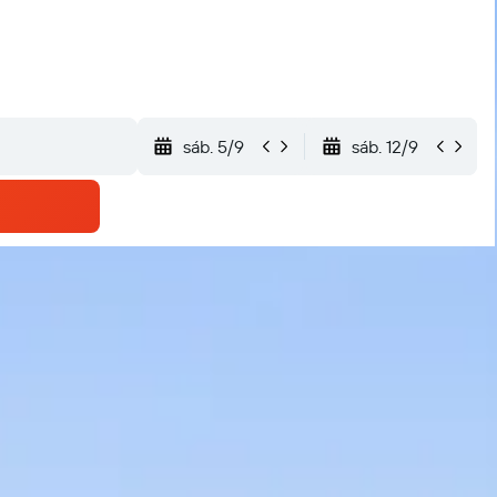
sáb. 5/9
sáb. 12/9