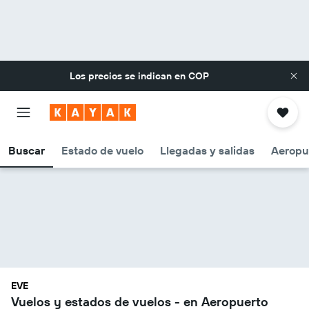
Los precios se indican en
COP
Buscar
Estado de vuelo
Llegadas y salidas
Aeropu
EVE
Vuelos y estados de vuelos - en Aeropuerto