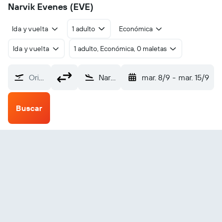
Narvik Evenes (EVE)
Ida y vuelta
1 adulto
Económica
Ida y vuelta
1 adulto, Económica, 0 maletas
Origen
Narvik Evenes (EVE)
mar. 8/9
-
mar. 15/9
Buscar