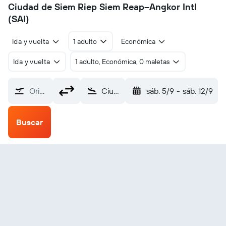
Ciudad de Siem Riep Siem Reap–Angkor Intl
(SAI)
Ida y vuelta
1 adulto
Económica
Ida y vuelta
1 adulto, Económica, 0 maletas
Origen
Ciudad de Siem Riep Siem Reap–Angkor Intl (SAI)
sáb. 5/9
-
sáb. 12/9
Buscar